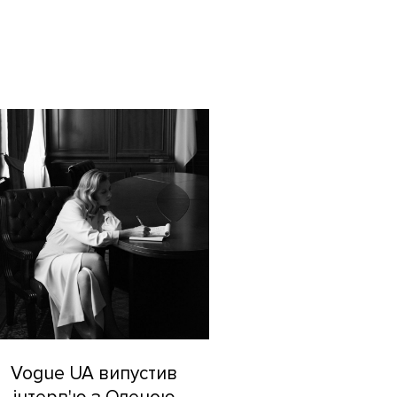
Vogue UA випустив