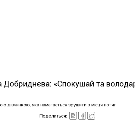
а Добриднєва: «Спокушай та волода
ою дівчинкою, яка намагається зрушити з місця потяг.
Поделиться: