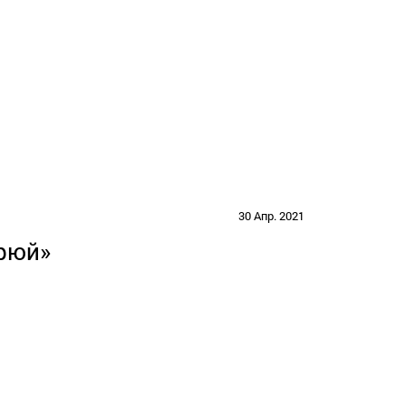
30 Апр. 2021
рюй»