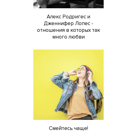
Алекс Родригес и
Дженнифер Лопес -
отношения в которых так
много любви
Смейтесь чаще!