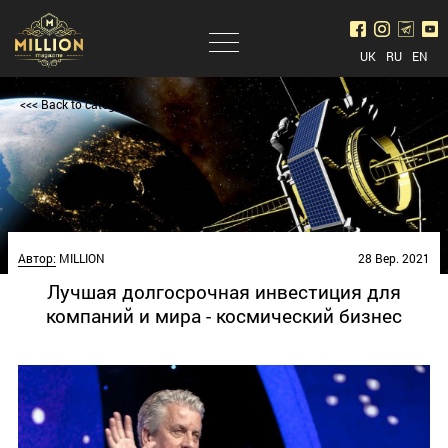
UK
RU
EN
<<< Back to category
Автор:
MILLION
28 Вер. 2021
Лучшая долгосрочная инвестиция для
компаний и мира - космический бизнес