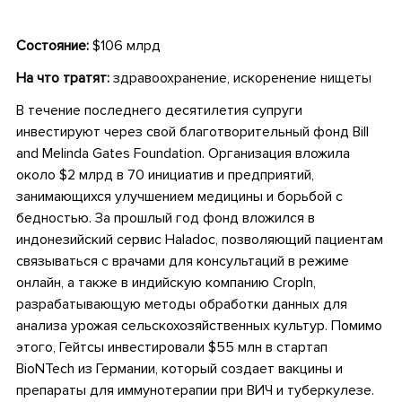
Состояние:
$106 млрд
На что тратят:
здравоохранение, искоренение нищеты
В течение последнего десятилетия супруги
инвестируют через свой благотворительный фонд Bill
and Melinda Gates Foundation. Организация вложила
около $2 млрд в 70 инициатив и предприятий,
занимающихся улучшением медицины и борьбой с
бедностью. За прошлый год фонд вложился в
индонезийский сервис Haladoc, позволяющий пациентам
связываться с врачами для консультаций в режиме
онлайн, а также в индийскую компанию CropIn,
разрабатывающую методы обработки данных для
анализа урожая сельскохозяйственных культур. Помимо
этого, Гейтсы инвестировали $55 млн в стартап
BioNTech из Германии, который создает вакцины и
препараты для иммунотерапии при ВИЧ и туберкулезе.