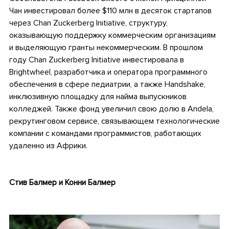
Чан инвестировал более $110 млн в десяток стартапов
через Chan Zuckerberg Initiative, структуру,
оказывающую поддержку коммерческим организациям
и выделяющую гранты некоммерческим. В прошлом
году Chan Zuckerberg Initiative инвестировала в
Brightwheel, разработчика и оператора программного
обеспечения в сфере педиатрии, а также Handshake,
инклюзивную площадку для найма выпускников
колледжей. Также фонд увеличил свою долю в Andela,
рекрутинговом сервисе, связывающем технологические
компании с командами программистов, работающих
удаленно из Африки.
Стив Балмер и Конни Балмер