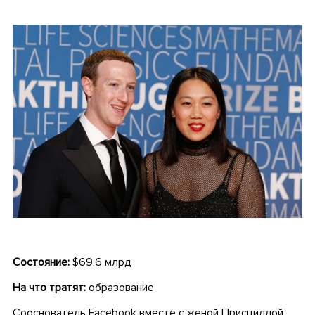
Состояние:
$69,6 млрд
На что тратят:
образование
Сооснователь Facebook вместе с женой Присциллой