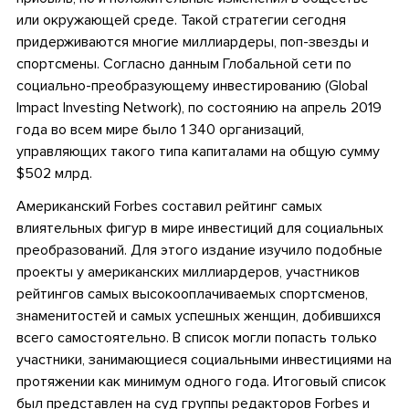
или окружающей среде. Такой стратегии сегодня
придерживаются многие миллиардеры, поп-звезды и
спортсмены. Согласно данным Глобальной сети по
социально-преобразующему инвестированию (Global
Impact Investing Network), по состоянию на апрель 2019
года во всем мире было 1 340 организаций,
управляющих такого типа капиталами на общую сумму
$502 млрд.
Американский Forbes составил рейтинг самых
влиятельных фигур в мире инвестиций для социальных
преобразований. Для этого издание изучило подобные
проекты у американских миллиардеров, участников
рейтингов самых высокооплачиваемых спортсменов,
знаменитостей и самых успешных женщин, добившихся
всего самостоятельно. В список могли попасть только
участники, занимающиеся социальными инвестициями на
протяжении как минимум одного года. Итоговый список
был представлен на суд группы редакторов Forbes и