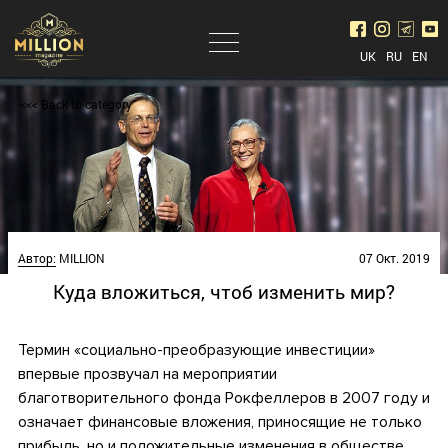
UK
RU
EN
<<< Back to category
Автор:
MILLION
07 Окт. 2019
Куда вложиться, чтоб изменить мир?
Термин «социально-преобразующие инвестиции»
впервые прозвучал на мероприятии
благотворительного фонда Рокфеллеров в 2007 году и
означает финансовые вложения, приносящие не только
прибыль, но и положительные изменения в обществе