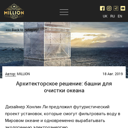
UK
RU
EN
<<< Back to category
Автор:
MILLION
18 Авг. 2019
Архитекторское решение: башни для
очистки океана
Дизайнер Хонлин Ли предложил футуристический
проект
установок, которые смогут фильтровать воду в
Мировом океане и одновременно вырабатывать
экологичную электроэнергию.