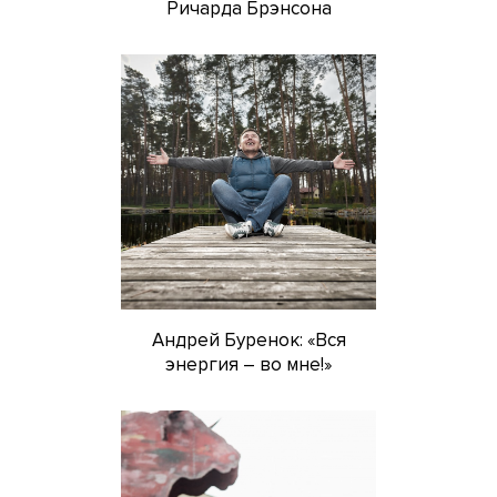
Ричарда Брэнсона
Андрей Буренок: «Вся
энергия – во мне!»