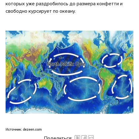
которых уже раздробилось до размера конфетти и
свободно курсирует по океану.
.
.
Источник:
dezeen.com
Поделиться: