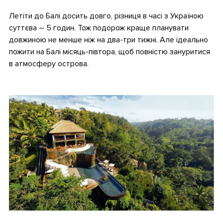
Летіти до Балі досить довго, різниця в часі з Україною
суттєва – 5 годин. Тож подорож краще планувати
довжиною не менше ніж на два-три тижні. Але ідеально
пожити на Балі місяць-півтора, щоб повністю зануритися
в атмосферу острова.
•