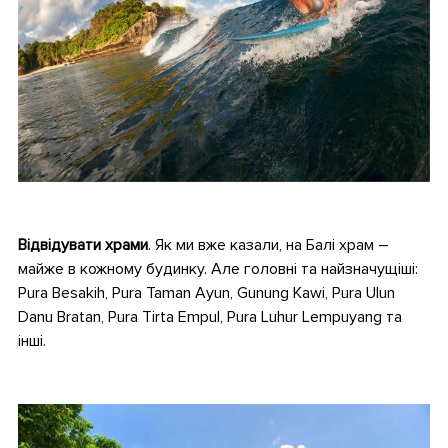
•
Відвідувати
храми
. Як ми вже казали, на Балі храм –
майже в кожному будинку. Але головні та найзначущіші:
Pura Besakih, Pura Taman Ayun, Gunung Kawi, Pura Ulun
Danu Bratan, Pura Tirta Empul, Pura Luhur Lempuyang та
інші.
•