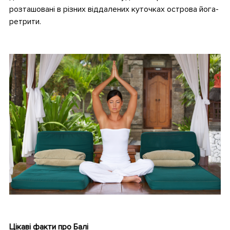
розташовані в різних віддалених куточках острова йога-
ретрити.
•
•
Цікаві факти про Балі