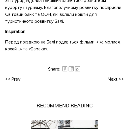
хіпі» уряд Індонезії вирішив зайнятися розвитком
курорту і туризму. Благополучному розвитку посприяли
Світовий банк та ООН, які вклали кошти для
туристичного розвитку Балі.
Inspiration
Перед поїздкою на Балі подивіться фільми: «Їж, молися,
кохай…» та «Барака».
•
Share:
<<
Prev
Next
>>
RECOMMEND READING