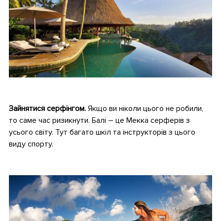
•
Зайнятися серфінгом.
Якщо ви ніколи цього не робили,
то саме час ризикнути. Балі – це Мекка серферів з
усього світу. Тут багато шкіл та інструкторів з цього
виду спорту.
•