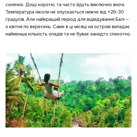
сонячно. Дощі короткі, та часто йдуть виключно вночі.
Температура ніколи не опускається нижче від +26-30
градусів. Але найкращий період для відвідування Балі –
з квітня по вересень. Саме в ці місяці на острові випадає
найменша кількість опадів та не буває занадто спекотно.
•
•