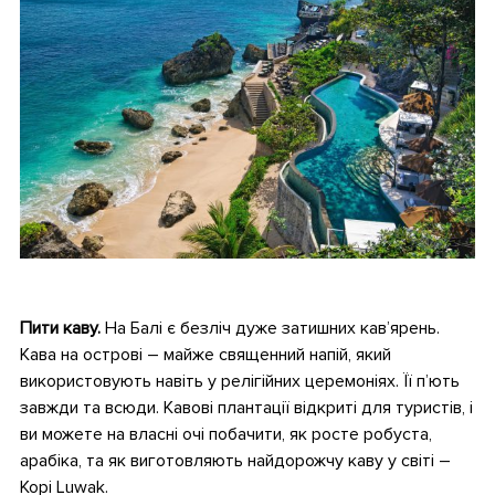
•
Пити каву.
На Балі є безліч дуже затишних кав’ярень.
Кава на острові – майже священний напій, який
використовують навіть у релігійних церемоніях. Її п’ють
завжди та всюди. Кавові плантації відкриті для туристів, і
ви можете на власні очі побачити, як росте робуста,
арабіка, та як виготовляють найдорожчу каву у світі –
Kopi Luwak.