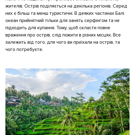
жителів. Острів поділяється на декілька регіонів. Серед
них є більш та менш туристичні. В деяких частинах Балі
океан прийнятний тільки для занять серфінгом та не
підходить для купання. Тому, щоб скласти повне
враження про острів, слід пожити в різних місцях. Все
залежить від того, для чого ви приїхали на острів, та
чого потребуєте.
•