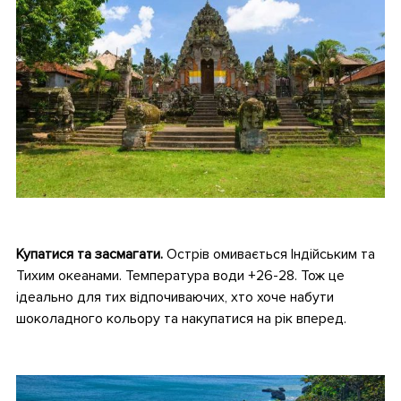
•
Купатися та засмагати.
Острів омивається Індійським та
Тихим океанами. Температура води +26-28. Тож це
ідеально для тих відпочиваючих, хто хоче набути
шоколадного кольору та накупатися на рік вперед.
•