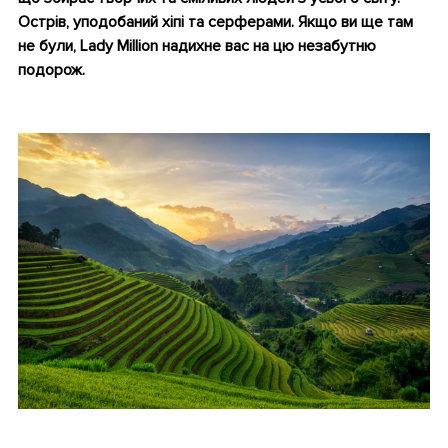
Острів, уподобаний хіпі та серферами. Якщо ви ще там
не були, Lady Million надихне вас на цю незабутню
подорож.
•
•