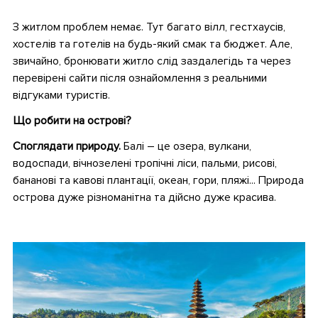
•
З житлом проблем немає. Тут багато вілл, гестхаусів,
хостелів та готелів на будь-який смак та бюджет. Але,
звичайно, бронювати житло слід заздалегідь та через
перевірені сайти після ознайомлення з реальними
відгуками туристів.
Що робити на острові?
Споглядати природу.
Балі – це озера, вулкани,
водоспади, вічнозелені тропічні ліси, пальми, рисові,
бананові та кавові плантації, океан, гори, пляжі... Природа
острова дуже різноманітна та дійсно дуже красива.
•