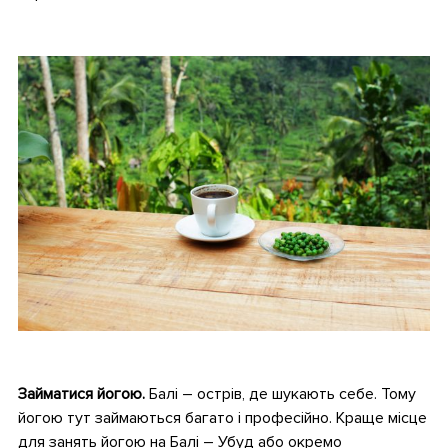
•
•
Займатися йогою.
Балі – острів, де шукають себе. Тому
йогою тут займаються багато і професійно. Краще місце
для занять йогою на Балі – Убуд або окремо