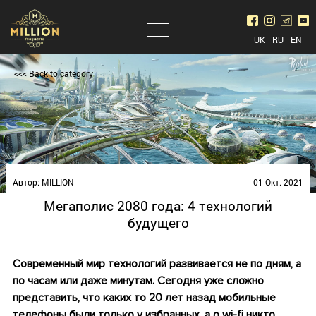
UK
RU
EN
<<< Back to category
Автор:
MILLION
01 Окт. 2021
Мегаполис 2080 года: 4 технологий
будущего
Современный мир технологий развивается не по дням, а
по часам или даже минутам. Сегодня уже сложно
представить, что каких то 20 лет назад мобильные
телефоны были только у избранных, а о wi-fi никто