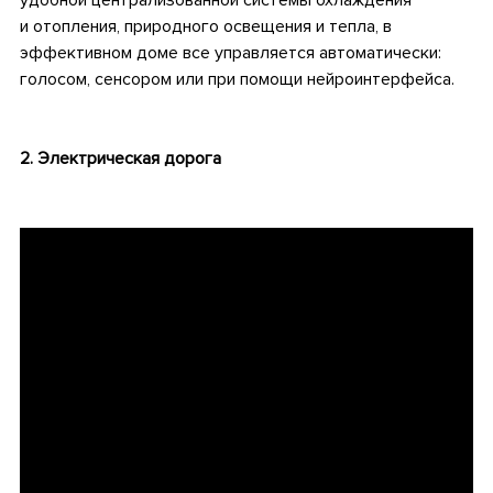
удобной централизованной системы охлаждения
и отопления, природного освещения и тепла, в
эффективном доме все управляется автоматически:
голосом, сенсором или при помощи нейроинтерфейса.
.
2. Электрическая дорога
.