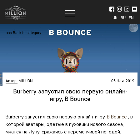
UK
RU
EN
<<< Back to category
Автор:
MILLION
06 Ноя. 2019
Burberry запустил свою первую онлайн-
игру, B Bounce
Burberry запустил свою первую онлайн-игру,
B Bounce
, в
которой аватары, одетые в пуховики нового сезона,
мчатся на Луну, сражаясь с переменчивой погодой.