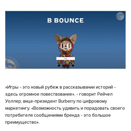
•
•
«Игры - это новый рубеж в рассказывании историй -
здесь огромное повествование», - говорит Рейчел
Уоллер, вице-президент Burberry по цифровому
маркетингу. «Возможность удивить и порадовать своего
потребителя сообщениями бренда - это большое
преимущество».