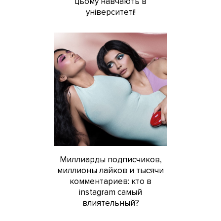
цьому навчають в
університеті!
Миллиарды подписчиков,
миллионы лайков и тысячи
комментариев: кто в
instagram самый
влиятельный?