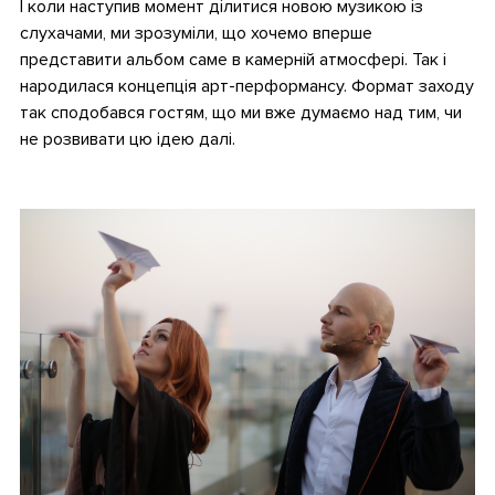
І коли наступив момент ділитися новою музикою із
слухачами, ми зрозуміли, що хочемо вперше
представити альбом саме в камерній атмосфері. Так і
народилася концепція арт-перформансу. Формат заходу
так сподобався гостям, що ми вже думаємо над тим, чи
не розвивати цю ідею далі.
•