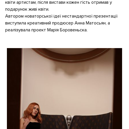
квіти артистам, після вистави кожен гість отримав у
подарунок живі квіти.
Автором новаторської ідеї нестандартної презентації
виступила креативний продюсер Анна Матосьян, а
реалізувала проект Марія Боровеньска.
•