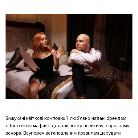
•
•
Вишукані квіткові композиції, люб’язно надані брендом
«Цветочная мафия», додали нотку позитиву в програму
вечора. Всупереч встановленим правилам дарувати