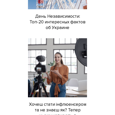
День Независимости:
Топ-20 интересных фактов
об Украине
Хочеш стати інфлюенсером
та не знаєш як? Тепер