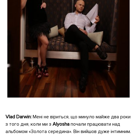
•
Vlad Darwin:
Мені не віриться, що минуло майже два роки
з того дня, коли ми з
Alyosha
почали працювати над
альбомом «Золота середина». Він вийшов дуже інтимним.