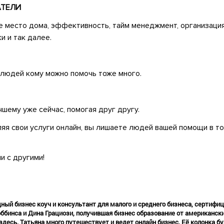
АТЕЛИ
е место дома, эффективность, тайм менеджмент, организация
и и так далее.
, людей кому можно помочь тоже много.
чшему уже сейчас, помогая друг другу.
яя свои услуги онлайн, вы лишаете людей вашей помощи в том
и с другими!
ный бизнес коуч и консультант для малого и среднего бизнеса, сертифи
ббинса и Дина Грациози, получившая бизнес образование от американски
 здесь. Татьяна много путешествует и ведет онлайн бизнес. Её колонка б