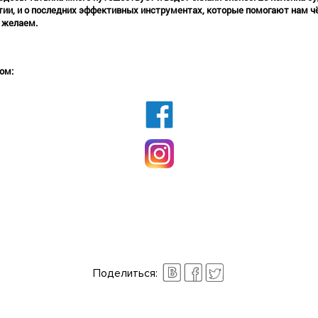
тии, и о последних эффективных инструментах, которые помогают нам чё
ы желаем.
ом:
Поделиться: