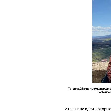
Татьяна Дёмина - международный
Роббинса 
Итак, ниже идеи, которы