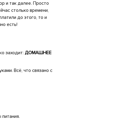
юр и так далее. Просто
сейчас столько времени,
платили до этого, то и
чно есть!
ко заходит:
ДОМАШНЕЕ
ками. Всё, что связано с
 питания.