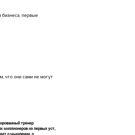
 бизнеса, первые
, что они сами не могут
цированный тренер
х миллионеров из первых уст,
удет о мышлении, о