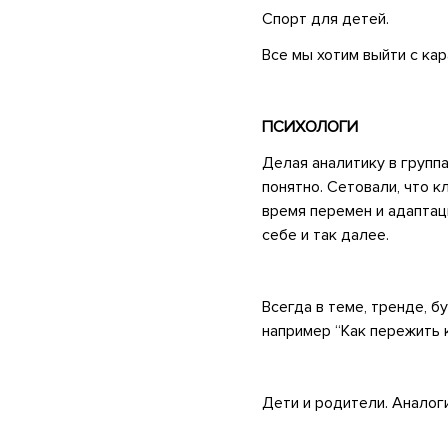
Спорт для детей.
Все мы хотим выйти с ка
•
ПСИХОЛОГИ
Делая аналитику в групп
понятно. Сетовали, что к
время перемен и адаптац
себе и так далее.
•
Всегда в теме, тренде, 
например “Как пережить к
•
Дети и родители. Аналог
•