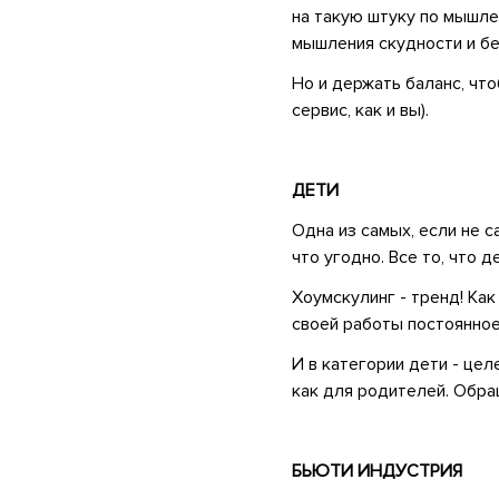
на такую штуку по мышлен
мышления скудности и бе
Но и держать баланс, чт
сервис, как и вы).
•
ДЕТИ
Одна из самых, если не с
что угодно. Все то, что 
Хоумскулинг - тренд! Ка
своей работы постоянное 
И в категории дети - це
как для родителей. Обра
•
БЬЮТИ ИНДУСТРИЯ