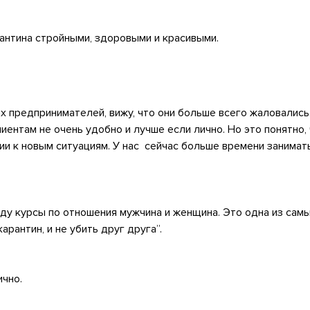
рантина стройными, здоровыми и красивыми.
ах предпринимателей, вижу, что они больше всего жаловались
лиентам не очень удобно и лучше если лично. Но это понятно, 
ии к новым ситуациям. У нас сейчас больше времени занимать
буду курсы по отношения мужчина и женщина. Это одна из сам
арантин, и не убить друг друга”.
ично.