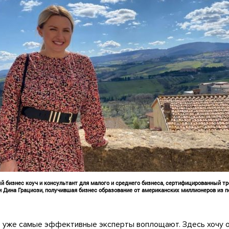
 бизнес коуч и консультант для малого и среднего бизнеса, сертифицированный т
и Дина Грациози, получившая бизнес образование от американских миллионеров из п
•
е уже самые эффективные эксперты воплощают. Здесь хочу 