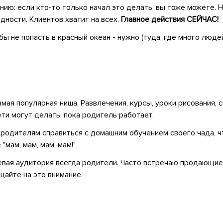
ию: если кто-то только начал это делать, вы тоже можете. 
дности. Клиентов хватит на всех.
Главное действия СЕЙЧАС!
обы не попасть в красный океан - нужно (туда, где много лю
амая популярная ниша. Развлечения, курсы, уроки рисования, с
дети могут делать, пока родитель работает.
к родителям справиться с домашним обучением своего чада, ч
"мам, мам, мам, мам!"
левая аудитория всегда родители. Часто встречаю продающие 
щайте на это внимание.