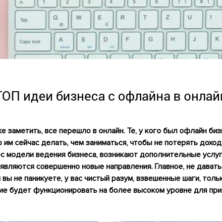
ТОП идеи бизнеса с офлайна в онлай
же заметить, все перешло в онлайн. Те, у кого был офлайн би
 им сейчас делать, чем заниматься, чтобы не потерять доход.
с модели ведения бизнеса, возникают дополнительные услу
оявляются совершенно новые направления. Главное, не дават
и вы не паникуете, у вас чистый разум, взвешенные шаги, толь
ие будет функционировать на более высоком уровне для при