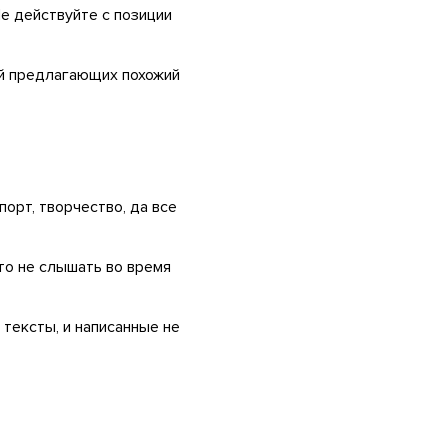
Не действуйте с позиции
дей предлагающих похожий
порт, творчество, да все
то не слышать во время
тексты, и написанные не