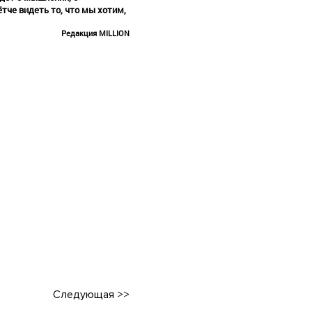
тче видеть то, что мы хотим,
Редакция MILLION
Следующая
>>