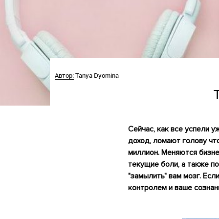
Автор:
Tanya Dyomina
Сейчас, как все успели у
доход, ломают голову что
миллион. Меняются бизне
текущие боли, а также п
"замылить" вам мозг. Есл
контролем и ваше сознан
•