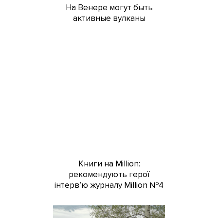
На Венере могут быть
активные вулканы
Книги на Million:
рекомендують герої
інтерв’ю журналу Million №4