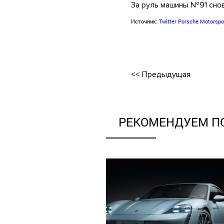
За руль машины №91 снов
.
Источник:
Twitter Porsche Motorspo
•
<<
Предыдущая
РЕКОМЕНДУЕМ П