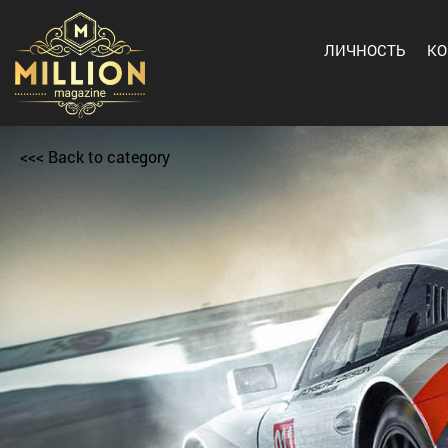
ЛИЧНОСТЬ
К
<<< Back to category