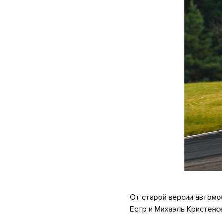
.
От старой версии автомо
Естр и Михаэль Кристенс