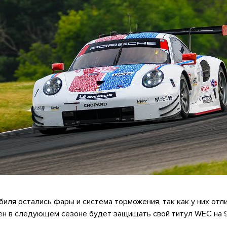
биля остались фары и система торможения, так как у них отл
ен в следующем сезоне будет защищать свой титул WEC на 