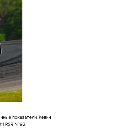
ичные показатели. Кевин
911 RSR №92.