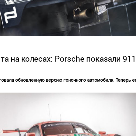
та на колесах: Porsche показали 91
товала обновленную версию гоночного автомобиля. Теперь ег