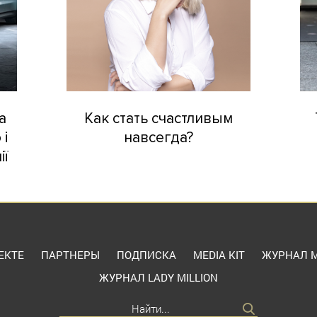
а
Как стать счастливым
 і
навсегда?
ії
ЕКТЕ
ПАРТНЕРЫ
ПОДПИСКА
MEDIA KIT
ЖУРНАЛ M
ЖУРНАЛ LADY MILLION