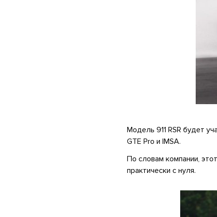
.
Модель 911 RSR будет уч
GTE Pro и IMSA.
По словам компании, это
практически с нуля.
.