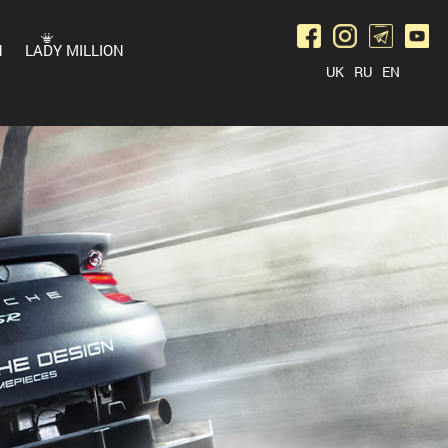
N
LADY MILLION
UK
RU
EN