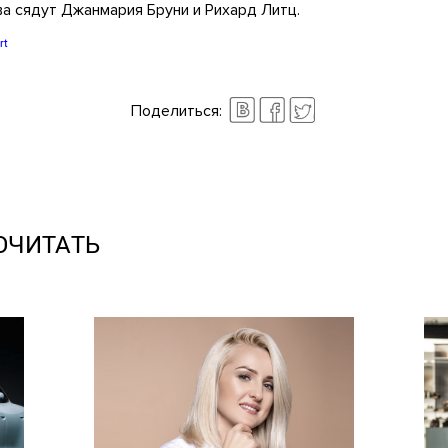
а сядут Джанмария Бруни и Рихард Литц.
rt
Поделиться:
ОЧИТАТЬ