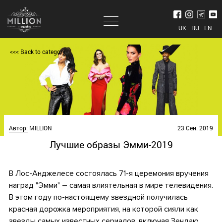
UK
RU
EN
<<< Back to category
Автор:
MILLION
23 Сен. 2019
Лучшие образы Эмми-2019
В Лос-Анджелесе состоялась 71-я церемония вручения
наград "Эмми" – самая влиятельная в мире телевидения.
В этом году по-настоящему звездной получилась
красная дорожка мероприятия, на которой сияли как
звезды самых известных сериалов, включая Зендаю,