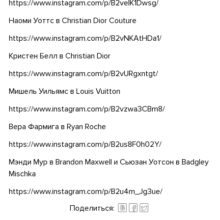
https://www.instagram.com/p/B2velK1Dwsg/
Наоми Уоттс в Christian Dior Couture
https://www.instagram.com/p/B2vNKAtHDa1/
Кристен Белл в Christian Dior
https://www.instagram.com/p/B2vURgxntgt/
Мишель Уильямс в Louis Vuitton
https://www.instagram.com/p/B2vzwa3CBm8/
Вера Фармига в Ryan Roche
https://www.instagram.com/p/B2us8F0h02Y/
Мэнди Мур в Brandon Maxwell и Сьюзан Уотсон в Badgley
Mischka
https://www.instagram.com/p/B2u4m_Jg3ue/
Поделиться: