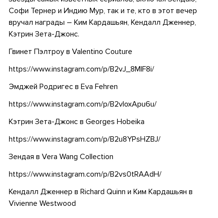
Софи Тернер и Индию Мур, так и те, кто в этот вечер
вручал награды – Ким Кардашьян, Кендалл Дженнер,
Кэтрин Зета-Джонс.
Гвинет Пэлтроу в Valentino Couture
https://www.instagram.com/p/B2vJ_8MlF8i/
Эмджей Родригес в Eva Fehren
https://www.instagram.com/p/B2vIoxApu6u/
Кэтрин Зета-Джонс в Georges Hobeika
https://www.instagram.com/p/B2u8YPsHZBJ/
Зендая в Vera Wang Collection
https://www.instagram.com/p/B2vs0tRAAdH/
Кендалл Дженнер в Richard Quinn и Ким Кардашьян в
Vivienne Westwood