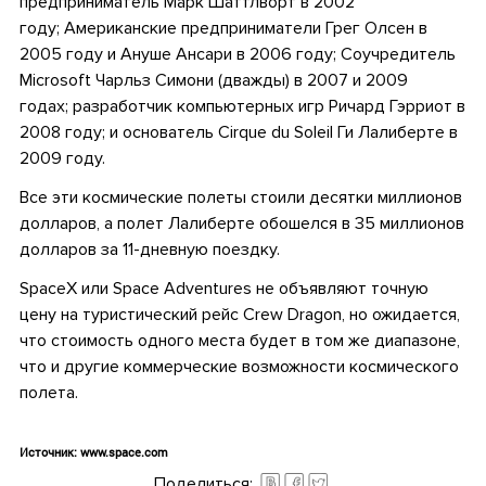
предприниматель Марк Шаттлворт в 2002
году; Американские предприниматели Грег Олсен в
2005 году и Ануше Ансари в 2006 году; Соучредитель
Microsoft Чарльз Симони (дважды) в 2007 и 2009
годах; разработчик компьютерных игр Ричард Гэрриот в
2008 году; и основатель Cirque du Soleil Ги Лалиберте в
2009 году.
Все эти космические полеты стоили десятки миллионов
долларов, а полет Лалиберте обошелся в 35 миллионов
долларов за 11-дневную поездку.
SpaceX или Space Adventures не объявляют точную
цену на туристический рейс Crew Dragon, но ожидается,
что стоимость одного места будет в том же диапазоне,
что и другие коммерческие возможности космического
полета.
•
Источник: www.space.com
Поделиться: