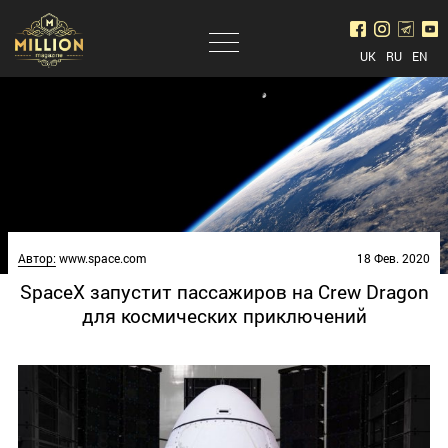
UK
RU
EN
<<< Back to category
Автор:
www.space.com
18 Фев. 2020
SpaceX запустит пассажиров на Crew Dragon
для космических приключений