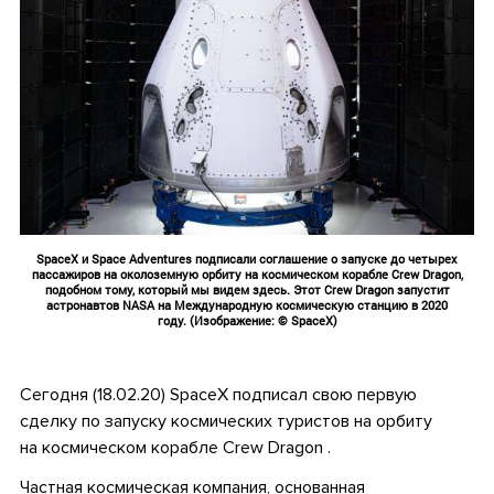
SpaceX и Space Adventures подписали соглашение о запуске до четырех
пассажиров на околоземную орбиту на космическом корабле Crew Dragon,
подобном тому, который мы видем здесь. Этот Crew Dragon запустит
астронавтов NASA на Международную космическую станцию ​​в 2020
году. (Изображение: © SpaceX)
•
Cегодня (18.02.20) SpaceX подписал свою первую
сделку по запуску космических туристов на орбиту
на космическом корабле Crew Dragon
.
Частная космическая компания, основанная