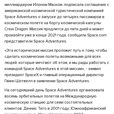
миллиардером Илоном Маском, подписала соглашение с
американской космической туристической компанией
Space Adventures о запуске до четырех пассажиров в
космическом полете на борту космической капсулы
Crew Dragon. Миссия продлится до пяти дней и может
произойти уже в конце 2021 года, сообщили Space.com
представители Space Adventures.
«Эта историческая миссия проложит путь к тому, чтобы
сделать космические полеты возможными для всех
людей, которые мечтают об этом, и мы рады работать с
командой Space Adventures в этой миссии», - заявил
президент SpaceX и главный операционный директор
Гвинн Шотвелл в заявлении Space Adventures.
На сегодняшний день Space Adventures организовала
восемь орбитальных полетов на Международную
космическую станцию ​​для семи состоятельных
клиентов: Деннис Тито в 2001 году; Южноафриканский