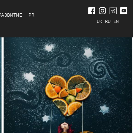
РАЗВИТИЕ
PR
UK
RU
EN