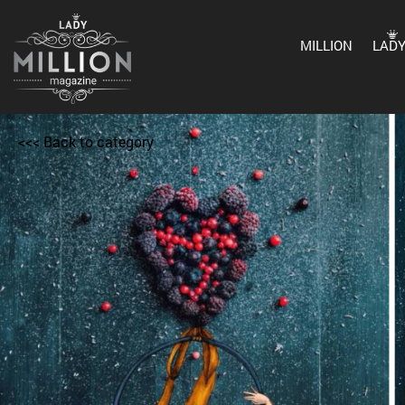
MILLION
LAD
<<< Back to category