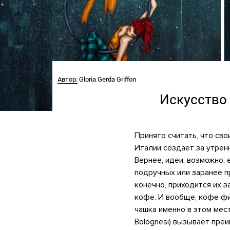
Автор:
Gloria Gerda Griffon
Искусство 
Принято считать, что св
Италии создает за утренн
Вернее, идеи, возможно, 
подручных или заранее п
конечно, приходится их 
кофе. И вообще, кофе фи
чашка именно в этом мест
Bolognesi) вызывает пре