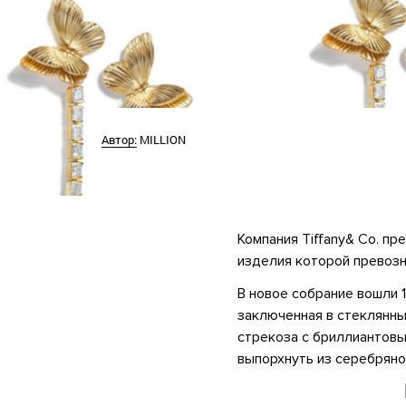
Автор:
MILLION
Компания Tiffany& Co. пр
изделия которой превозн
В новое собрание вошли 
заключенная в стеклянный
стрекоза с бриллиантовы
выпорхнуть из серебряно