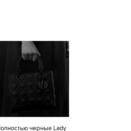
олностью черные Lady