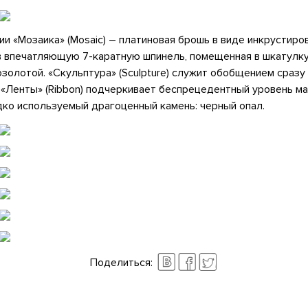
и «Мозаика» (Mosaic) – платиновая брошь в виде инкрустиро
в впечатляющую 7-каратную шпинель, помещенная в шкатулку
озолотой. «Скульптура» (Sculpture) служит обобщением сразу
«Ленты» (Ribbon) подчеркивает беспрецедентный уровень м
ко используемый драгоценный камень: черный опал.
Поделиться: