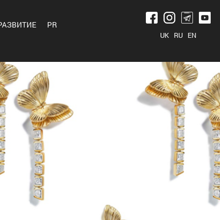
РАЗВИТИЕ
PR
UK
RU
EN