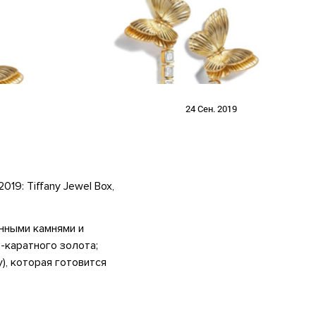
24 Сен. 2019
19: Tiffany Jewel Box,
енными камнями и
-каратного золота;
), которая готовится