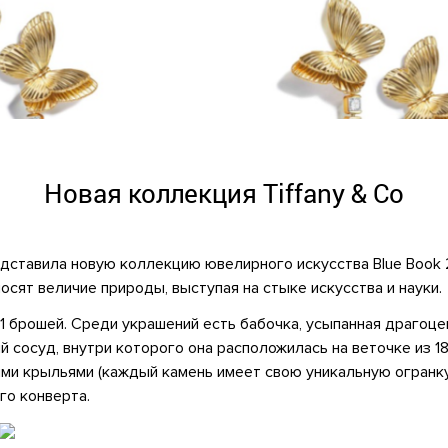
Новая коллекция Tiffany & Co
едставила новую коллекцию ювелирного искусства Blue Book 20
осят величие природы, выступая на стыке искусства и науки.
11 брошей. Среди украшений есть бабочка, усыпанная драгоц
 сосуд, внутри которого она расположилась на веточке из 18
ми крыльями (каждый камень имеет свою уникальную огранку
го конверта.