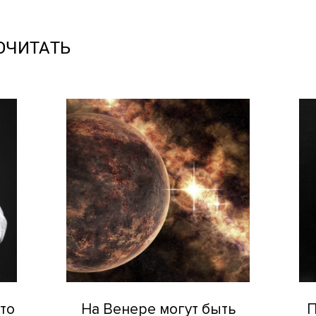
ОЧИТАТЬ
это
На Венере могут быть
П