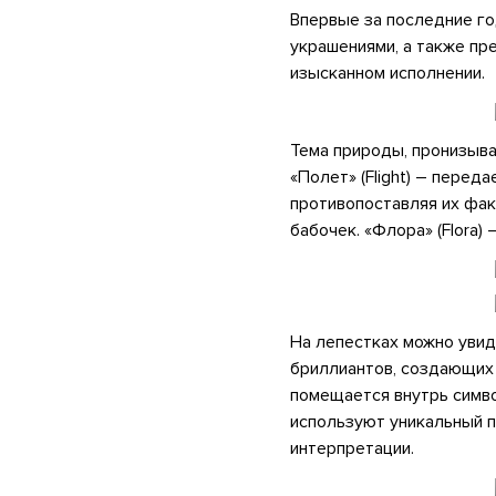
Впервые за последние го
украшениями, а также пр
изысканном исполнении.
Тема природы, пронизыв
«Полет» (Flight) – перед
противопоставляя их фак
бабочек. «Флора» (Flora
На лепестках можно увид
бриллиантов, создающих 
помещается внутрь симво
используют уникальный 
интерпретации.