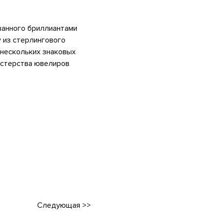
ванного бриллиантами
 из стерлингового
 нескольких знаковых
астерства ювелиров
Следующая
>>