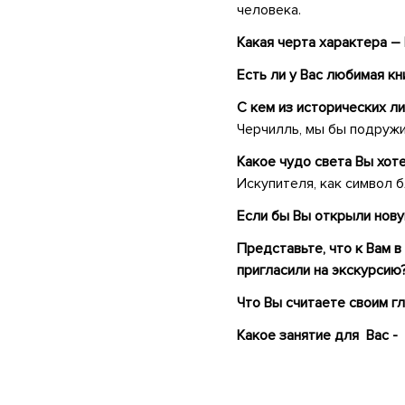
человека.
Какая черта характера –
Есть ли у Вас любимая кн
С кем из исторических л
Черчилль, мы бы подружи
Какое чудо света Вы хот
Искупителя, как символ 
Если бы Вы открыли нову
Представьте, что к Вам в
пригласили на экскурсию
Что Вы считаете своим г
Какое занятие для Вас -