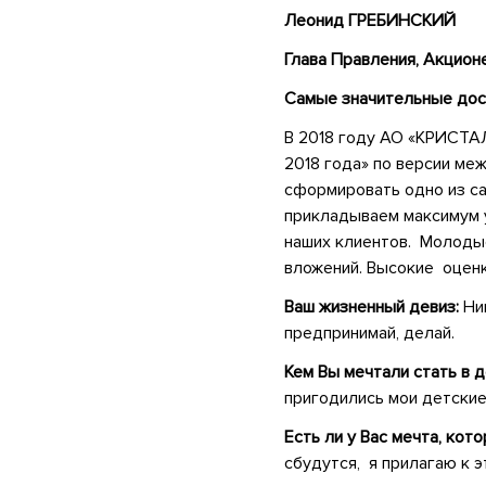
Леонид ГРЕБИНСКИЙ
Глава Правления, Акци
Самые значительные до
В 2018 году АО «КРИСТАЛ
2018 года» по версии ме
сформировать одно из с
прикладываем максимум 
наших клиентов. Молоды
вложений. Высокие оценк
Ваш жизненный девиз:
Ни
предпринимай, делай.
Кем Вы мечтали стать в 
пригодились мои детские
Есть ли у Вас мечта, кот
сбудутся, я прилагаю к э