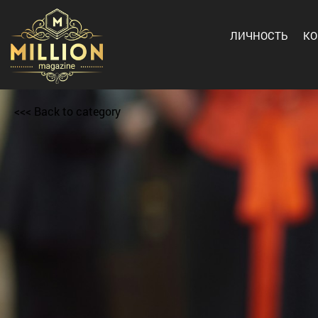
ЛИЧНОСТЬ
К
<<< Back to category