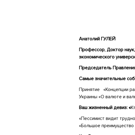
Анатолий ГУЛЕЙ
Профессор, Доктор наук
экономического универси
Председатель Правления
Самые значительные соб
Принятие «Концепции раз
Украины «О валюте и вал
Ваш жизненный девиз: «
К
«Пессимист видит трудно
«Большое преимущество п