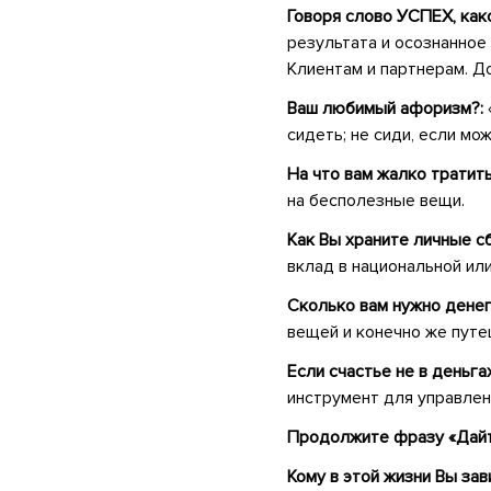
Говоря слово УСПЕХ, как
результата и осознанное
Клиентам и партнерам. Д
Ваш любимый афоризм?:
сидеть; не сиди, если мо
На что вам жалко тратит
на бесполезные вещи.
Как Вы храните личные 
вклад в национальной ил
Сколько вам нужно денег
вещей и конечно же путе
Если счастье не в деньгах
инструмент для управлен
Продолжите фразу «Дайте
Кому в этой жизни Вы за