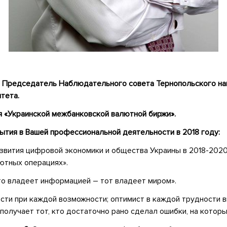
, Председатель Наблюдательного совета Тернопольского на
тета.
 «Украинской межбанковской валютной биржи».
ытия в Вашей профессиональной деятельности в 201
8
году:
вития цифровой экономики и общества Украины в 2018-2020
ютных операциях».
то владеет информацией – тот владеет миром».
сти при каждой возможности; оптимист в каждой трудности в
олучает тот, кто достаточно рано сделал ошибки, на которы