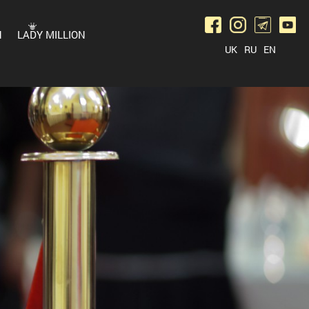
N
LADY MILLION
UK
RU
EN