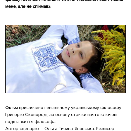
мене, але не спіймав».
•
•
Фільм присвячено геніальному українському філософу
Григорію Сковороді, за основу стрічки взято ключові
події із життя філософа.
Автор сценарію – Ольга Тичина-Яновська. Режисер-