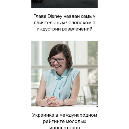
Глава Disney назван самым
влиятельным человеком в
индустрии развлечений
Украинка в международном
рейтинге молодых
инноваторов