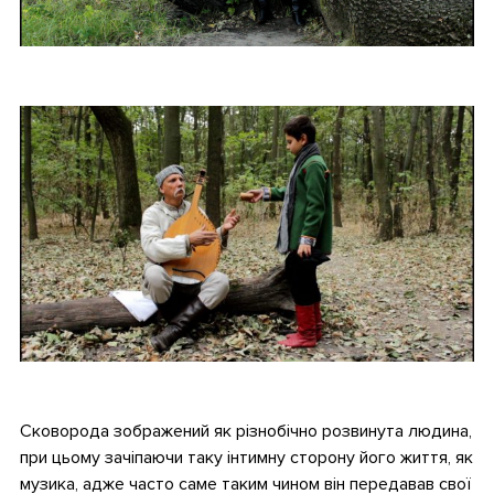
•
•
Сковорода зображений як різнобічно розвинута людина,
при цьому зачіпаючи таку інтимну сторону його життя, як
музика, адже часто саме таким чином він передавав свої