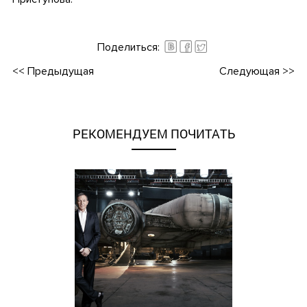
•
Поделиться:
<<
Предыдущая
Следующая
>>
РЕКОМЕНДУЕМ ПОЧИТАТЬ