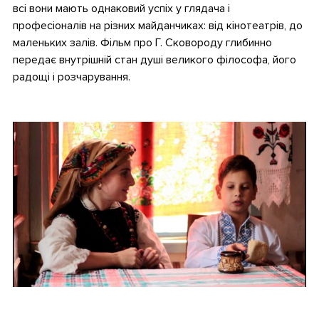
всі вони мають однаковий успіх у глядача і
професіоналів на різних майданчиках: від кінотеатрів, до
маленьких залів. Фільм про Г. Сковороду глибинно
передає внутрішній стан душі великого філософа, його
радощі і розчарування.
•