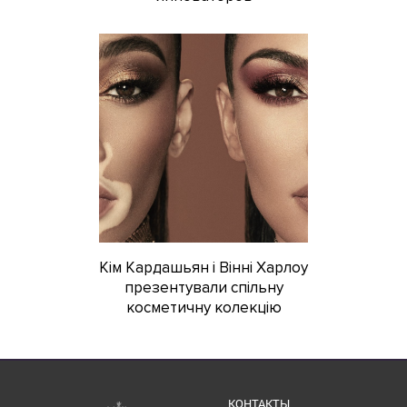
Кім Кардашьян і Вінні Харлоу
презентували спільну
косметичну колекцію
КОНТАКТЫ