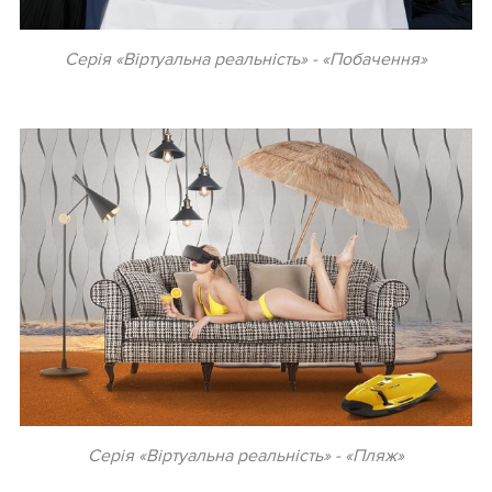
Серія «Віртуальна реальність» - «Побачення»
.
Серія «Віртуальна реальність» - «Пляж»