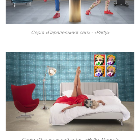
Серія «Паралельний світ» - «Party»
.
Серія «Паралельний світ» - «Hello, Monro!»