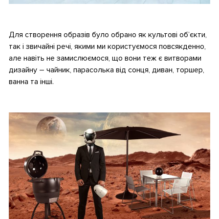
.
Для створення образів було обрано як культові об’єкти,
так і звичайні речі, якими ми користуємося повсякденно,
але навіть не замислюємося, що вони теж є витворами
дизайну – чайник, парасолька від сонця, диван, торшер,
ванна та інші.
.