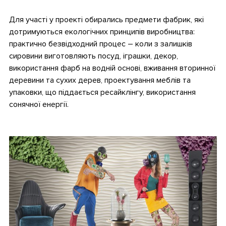
.
Для участі у проекті обирались предмети фабрик, які
дотримуються екологічних принципів виробництва:
практично безвідходний процес – коли з залишків
сировини виготовляють посуд, іграшки, декор,
використання фарб на водній основі, вживання вторинної
деревини та сухих дерев, проектування меблів та
упаковки, що піддається ресайклінгу, використання
сонячної енергії.
.