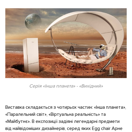
.
Серія «Інша планета» - «Вихідний»
.
Виставка складається з чотирьох частин: «Інша планета»,
«Паралельний світ», «Віртуальна реальність» та
«Майбутнє». В експозиції задіяні легендарні предмети
від найвідоміших дизайнерів, серед яких Egg chair Арне