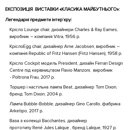
ЕКСПОЗИЦІЯ ВИСТАВКИ «КЛАСИКА МАЙБУТНЬОГО»:
Легендарні предмети інтер
’
єру:
Крісло Lounge chair, дизайнери Charles & Ray Eames,
виробник – компанія Vitra, 1956 р.
КріслоEgg chair, дизайнер Arne Jacobsen, виробник –
компанія Republic of Fritz Hansen (Fritz Hansen), 1958 р.
Крісло Cockpit модель President, дизайн Ferrari Design
Centre під керівництвом Flavio Manzoni, виробник
- Poltrona Frau, 2017 р.
Торшер і настільна лампа Beat, дизайнер Tom Dixon,
бренд Tom Dixon, 2004 р.
Лампа Bubble-Bobble, дизайнер Gino Carollo, фабрика
Arketipo, 2017 р.
Ваза з колекції Bacchantes, дизайнер
прототипу René Jules Lalique , бренд Lalique, 1927 р.