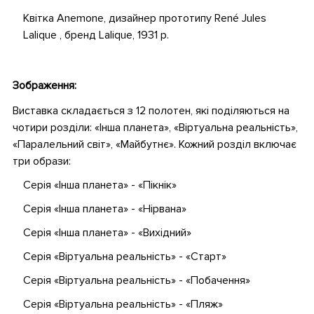
Квітка Anemone, дизайнер прототипу René Jules
Lalique , бренд Lalique, 1931 р.
.
Зображення:
Виставка складається з 12 полотен, які поділяються на
чотири розділи: «Інша планета», «Віртуальна реальність»,
«Паралельний світ», «Майбутнє». Кожний розділ включає
три образи:
Серія «Інша планета» - «Пікнік»
Серія «Інша планета» - «Нірвана»
Серія «Інша планета» - «Вихідний»
Серія «Віртуальна реальність» - «Старт»
Серія «Віртуальна реальність» - «Побачення»
Серія «Віртуальна реальність» - «Пляж»