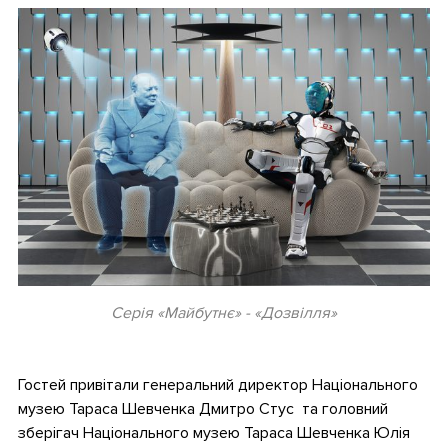
Серія «Майбутнє» - «Дозвілля»
.
Гостей привітали генеральний директор Національного
музею Тараса Шевченка Дмитро Стус та головний
зберігач Національного музею Тараса Шевченка Юлія