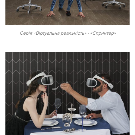
Серія «Віртуальна реальність» - «Спринтер»
.