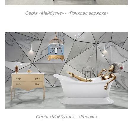
Серія «Майбутнє» - «Ранкова зарядка»
.
Серія «Майбутнє» - «Релакс»
.