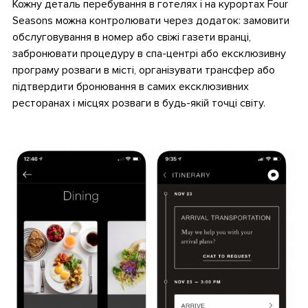
Кожну деталь перебування в готелях і на курортах Four
Seasons можна контролювати через додаток: замовити
обслуговування в номер або свіжі газети вранці,
забронювати процедуру в спа-центрі або ексклюзивну
програму розваги в місті, організувати трансфер або
підтвердити бронювання в самих ексклюзивних
ресторанах і місцях розваги в будь-якій точці світу.
.