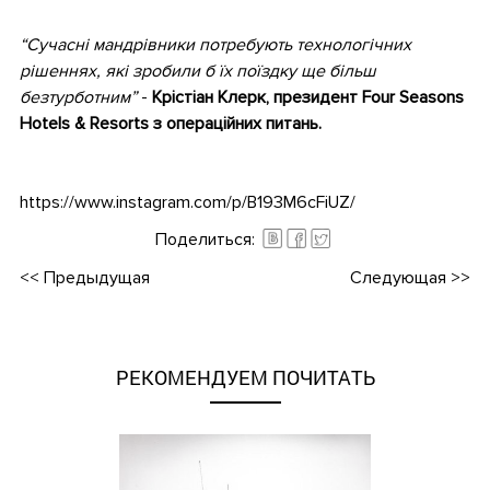
.
“Сучасні мандрівники потребують технологічних
рішеннях, які зробили б їх поїздку ще більш
безтурботним”
-
Крістіан Клерк, президент Four Seasons
Hotels & Resorts з операційних питань.
.
https://www.instagram.com/p/B193M6cFiUZ/
Поделиться:
<<
Предыдущая
Следующая
>>
РЕКОМЕНДУЕМ ПОЧИТАТЬ