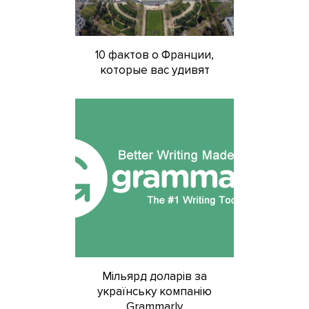
10 фактов о Франции,
которые вас удивят
Мільярд доларів за
українську компанію
Grammarly