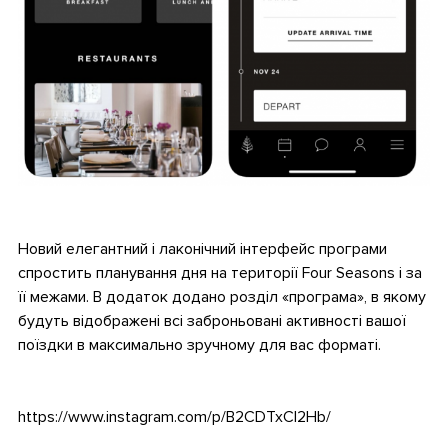
.
Новий елегантний і лаконічний інтерфейс програми
спростить планування дня на території Four Seasons і за
її межами. В додаток додано розділ «програма», в якому
будуть відображені всі заброньовані активності вашої
поїздки в максимально зручному для вас форматі.
.
https://www.instagram.com/p/B2CDTxCl2Hb/