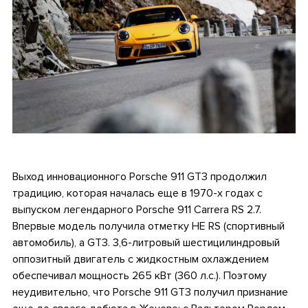
.
Выход инновационного Porsche 911 GT3 продолжил
традицию, которая началась еще в 1970-х годах с
выпуском легендарного Porsche 911 Carrera RS 2.7.
Впервые модель получила отметку НЕ RS (спортивный
автомобиль), а GT3. 3,6-литровый шестицилиндровый
оппозитный двигатель с жидкостным охлаждением
обеспечивал мощность 265 кВт (360 л.с.). Поэтому
неудивительно, что Porsche 911 GT3 получил признание