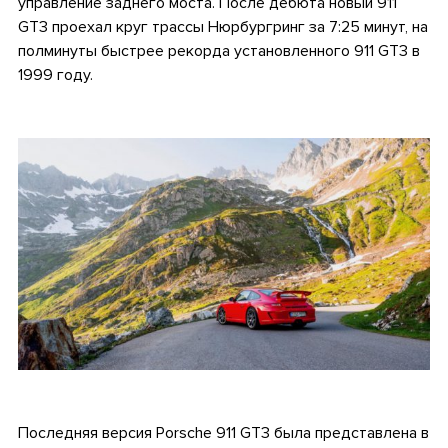
управление заднего моста. После дебюта новый 911
GT3 проехал круг трассы Нюрбургринг за 7:25 минут, на
полминуты быстрее рекорда установленного 911 GT3 в
1999 году.
.
.
Последняя версия Porsche 911 GT3 была представлена в