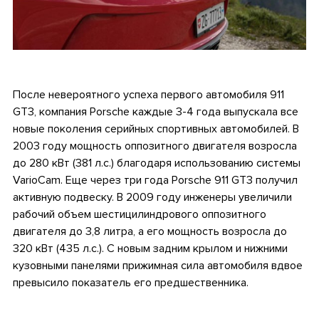
.
После невероятного успеха первого автомобиля 911
GT3, компания Porsche каждые 3-4 года выпускала все
новые поколения серийных спортивных автомобилей. В
2003 году мощность оппозитного двигателя возросла
до 280 кВт (381 л.с.) благодаря использованию системы
VarioCam. Еще через три года Porsche 911 GT3 получил
активную подвеску. В 2009 году инженеры увеличили
рабочий объем шестицилиндрового оппозитного
двигателя до 3,8 литра, а его мощность возросла до
320 кВт (435 л.с.). С новым задним крылом и нижними
кузовными панелями прижимная сила автомобиля вдвое
превысило показатель его предшественника.
.