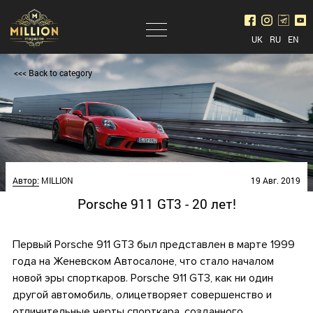
UK
RU
EN
<<< Back to category
Автор:
MILLION
19 Авг. 2019
Porsche 911 GT3 - 20 лет!
Первый Porsche 911 GT3 был представлен в марте 1999
года на Женевском Автосалоне, что стало началом
новой эры спорткаров. Porsche 911 GT3, как ни один
другой автомобиль, олицетворяет совершенство и
отличительные черты спорткара, созданного