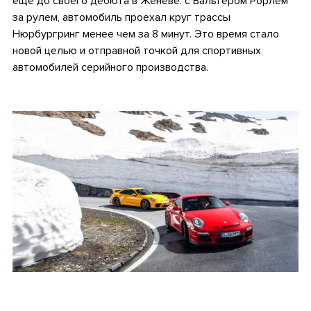
еще до своего дебюта в Женеве: с Вальтером Рорлем
за рулем, автомобиль проехал круг трассы
Нюрбургринг менее чем за 8 минут. Это время стало
новой целью и отправной точкой для спортивных
автомобилей серийного производства.
.
.