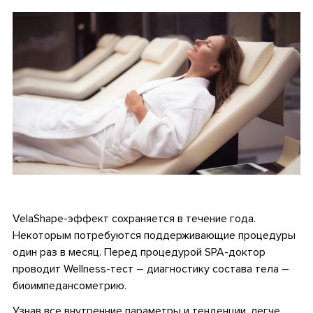
•
VelaShape-эффект сохраняется в течение года.
Некоторым потребуются поддерживающие процедуры
один раз в месяц. Перед процедурой SPA-доктор
проводит Wellness-тест – диагностику состава тела –
биоимпедансометрию.
Узнав все внутренние параметры и тенденции, легче