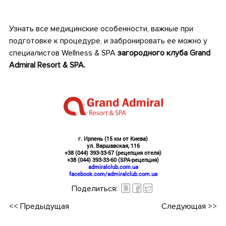
•
Узнать все медицинские особенности, важные при
подготовке к процедуре, и забронировать ее можно у
специалистов Wellness & SPA
загородного клуба Grand
Admiral Resort & SPA.
•
•
г. Ирпень (15 км от Киева)
ул. Варшавская, 116
+38 (044) 393-33-57 (рецепция отеля)
+38 (044) 393-33-60 (SPA-рецепция)
admiralclub.com.ua
facebook.com/admiralclub.com.ua
Поделиться:
<<
Предыдущая
Следующая
>>