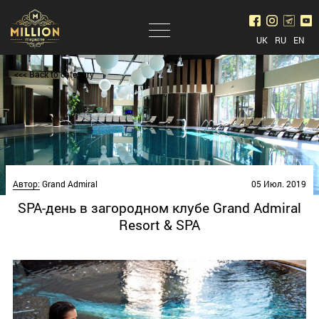
UK
RU
EN
<<< Back to category
Автор:
Grand Admiral
05 Июл. 2019
SPA-день в загородном клубе Grand Admiral
Resort & SPA