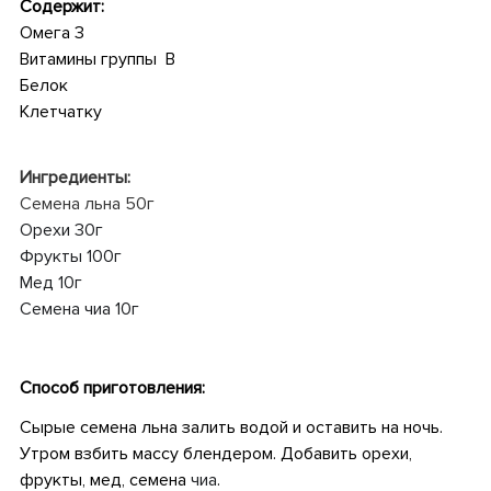
Содержит:
Омега 3
Витамины группы В
Белок
Клетчатку
•
Ингредиенты:
Семена льна 50г
Орехи 30г
Фрукты 100г
Мед 10г
Семена чиа 10г
•
Способ приготовления:
Сырые семена льна залить водой и оставить на ночь.
Утром взбить массу блендером. Добавить орехи,
фрукты, мед, семена
чиа
.