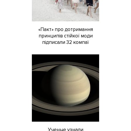
«Пакт» про дотримання
принципів стійкої моди
підписали 32 компаї
Ученые узнали