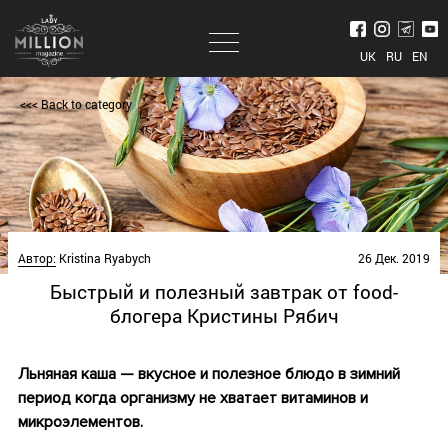
UK
RU
EN
<<< Back to category
Автор:
Kristina Ryabych
26 Дек. 2019
Быстрый и полезный завтрак от food-
блогера Кристины Рябич
Льняная каша — вкусное и полезное блюдо в зимний
период когда организму не хватает витаминов и
микроэлементов.