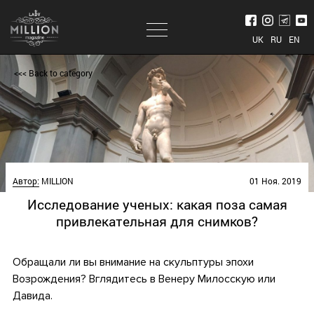
UK
RU
EN
<<< Back to category
Автор:
MILLION
01 Ноя. 2019
Исследование ученых: какая поза самая
привлекательная для снимков?
Обращали ли вы внимание на скульптуры эпохи
Возрождения?
Вглядитесь в Венеру Милосскую или
Давида.