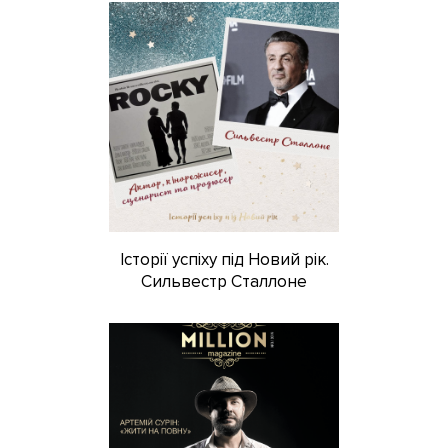
Історії успіху під Новий рік.
Сильвестр Сталлоне