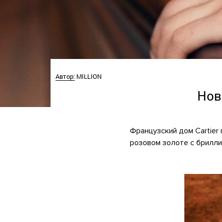
Автор:
MILLION
Нов
Французский дом Cartier 
розовом золоте с брилл
.