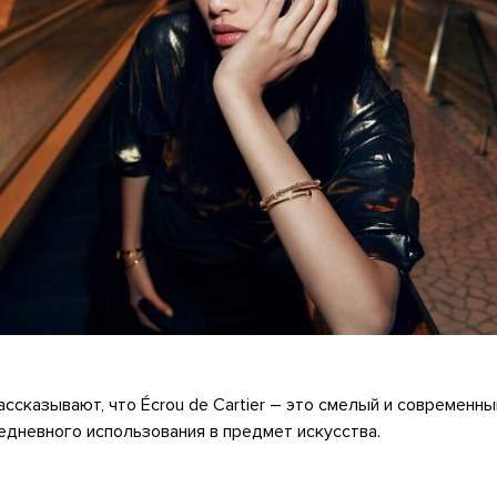
ссказывают, что Écrou de Cartier – это смелый и современны
дневного использования в предмет искусства.