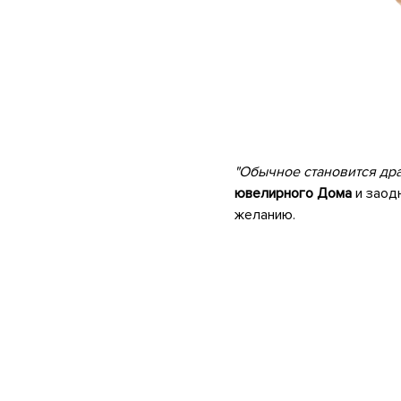
.
"Обычное становится дра
ювелирного Дома
и заод
желанию.
.