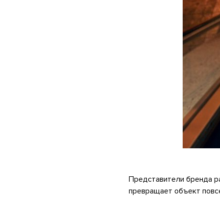
.
Представители бренда ра
превращает объект повсе
.