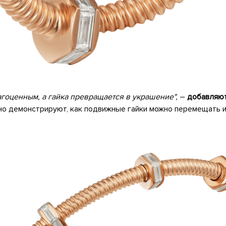
гоценным, а гайка превращается в украшение",
–
добавляют
но демонстрируют, как подвижные гайки можно перемещать и