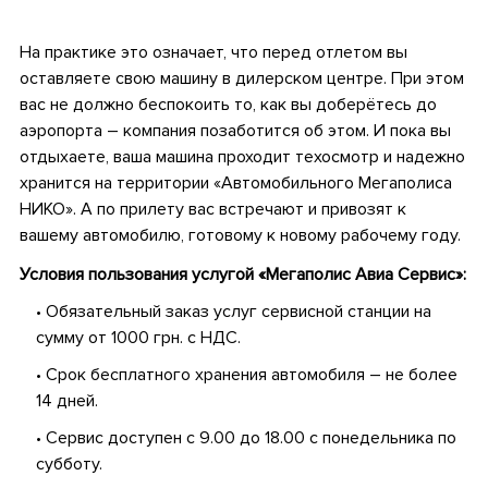
•
На практике это означает, что перед отлетом вы
оставляете свою машину в дилерском центре. При этом
вас не должно беспокоить то, как вы доберётесь до
аэропорта – компания позаботится об этом. И пока вы
отдыхаете, ваша машина проходит техосмотр и надежно
хранится на территории «Автомобильного Мегаполиса
НИКО». А по прилету вас встречают и привозят к
вашему автомобилю, готовому к новому рабочему году.
Условия пользования услугой «Мегаполис Авиа Сервис»
:
• Обязательный заказ услуг сервисной станции на
сумму от 1000 грн. с НДС.
• Срок бесплатного хранения автомобиля – не более
14 дней.
• Сервис доступен с 9.00 до 18.00 с понедельника по
субботу.