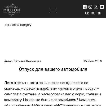
UK
RU
EN
<<< Back to category
Автор:
Татьяна Нежинская
25 Июл. 2019
Отпуск для вашего автомобиля
Лето в зените, хотя по киевской погоде этого не
скажешь. Но решить проблему климата очень просто –
самолет в считанные часы оправит вас к морю, солнцу и
комфорту. Но как же быть с автомобилем? Компания
«Автомобильный Мегаполис НИКО» уверена в том, что в