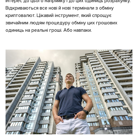
інтерес до цього напрямку і до цих одиниць розрахунку.
Відкриваються все нові й нові термінали з обміну
криптовалют. Цікавий інструмент, який спрощує
звичайним людям процедуру обміну цих грошових
одиниць на реальні гроші. Або навпаки.
•