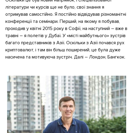
Оскільки це був новий напрямок, і спеціалізованої
літератури чи курсів ще не було, свої знання я
отримував самостійно. Я постійно відвідував різноманітні
конференції та семінари. Перший, на якому я побував,
проходив у квітні 2015 року в Софії, на наступний – вже в
травні – я полетів у Дубаї. У «місті майбутнього» зустрів
багато представників з Азії. Оскільки з Азії почався рух
криптовалют, і там він більш поширений, це була дуже
насичена та мотивуюча зустріч. Далі – Лондон, Бангкок.
•