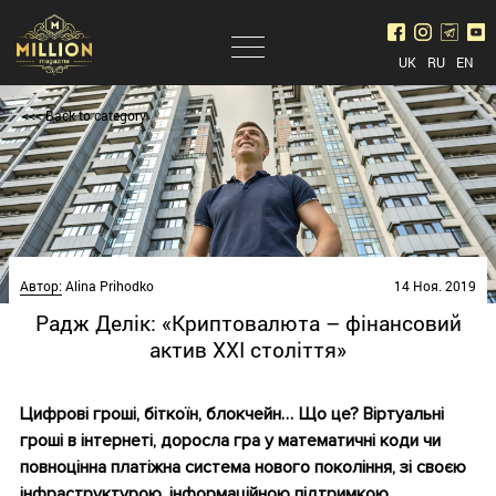
UK
RU
EN
<<< Back to category
Автор:
Alina Prihodko
14 Ноя. 2019
Радж Делік: «Криптовалюта – фінансовий
актив XXI століття»
Цифрові гроші, біткоїн, блокчейн… Що це? Віртуальні
гроші в інтернеті, доросла гра у математичні коди чи
повноцінна платіжна система нового покоління, зі своєю
інфраструктурою, інформаційною підтримкою,