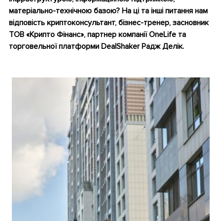
матеріально-технічною базою? На ці та інші питання нам
відповість
криптоконсультант, бізнес-тренер, засновник
ТОВ «Крипто Фінанс», партнер компанії OneLife та
торговельної платформи DealShaker Радж Делік.
•