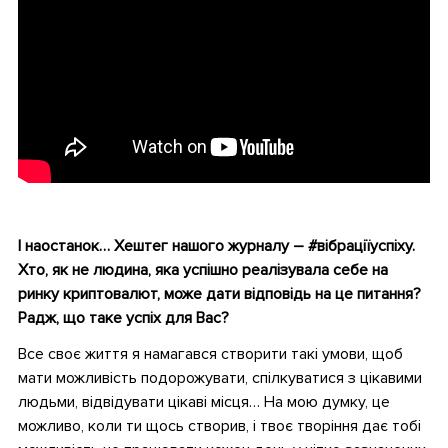
•
І наостанок… Хештег нашого журналу – #вібраціїуспіху.
Хто, як не людина, яка успішно реалізувала себе на
ринку криптовалют, може дати відповідь на це питання?
Радж, що таке успіх для Вас?
Все своє життя я намагався створити такі умови, щоб
мати можливість подорожувати, спілкуватися з цікавими
людьми, відвідувати цікаві місця… На мою думку, це
можливо, коли ти щось створив, і твоє творіння дає тобі