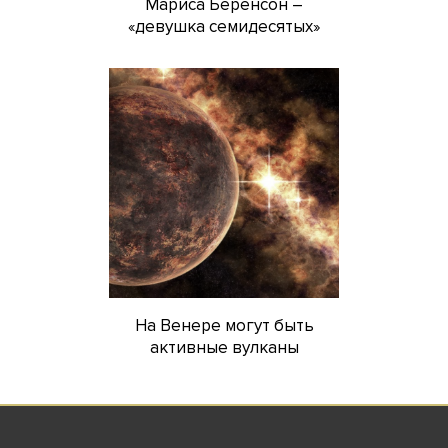
Мариса Беренсон –
«девушка семидесятых»
На Венере могут быть
активные вулканы