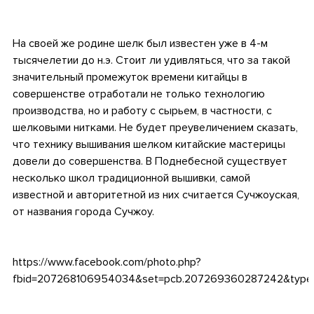
На своей же родине шелк был известен уже в 4-м
тысячелетии до н.э. Стоит ли удивляться, что за такой
значительный промежуток времени китайцы в
совершенстве отработали не только технологию
производства, но и работу с сырьем, в частности, с
шелковыми нитками. Не будет преувеличением сказать,
что технику вышивания шелком китайские мастерицы
довели до совершенства. В Поднебесной существует
несколько школ традиционной вышивки, самой
известной и авторитетной из них считается Сучжоуская,
от названия города Сучжоу.
https://www.facebook.com/photo.php?
fbid=207268106954034&set=pcb.207269360287242&type=