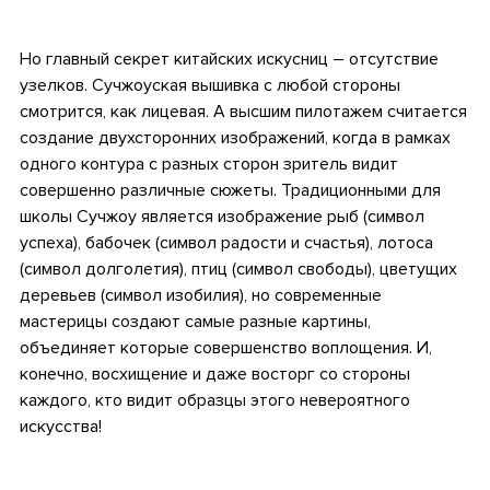
Но главный секрет китайских искусниц – отсутствие
узелков. Сучжоуская вышивка с любой стороны
смотрится, как лицевая. А высшим пилотажем считается
создание двухсторонних изображений, когда в рамках
одного контура с разных сторон зритель видит
совершенно различные сюжеты. Традиционными для
школы Сучжоу является изображение рыб (символ
успеха), бабочек (символ радости и счастья), лотоса
(символ долголетия), птиц (символ свободы), цветущих
деревьев (символ изобилия), но современные
мастерицы создают самые разные картины,
объединяет которые совершенство воплощения. И,
конечно, восхищение и даже восторг со стороны
каждого, кто видит образцы этого невероятного
искусства!