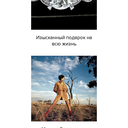
Изысканный подарок на
всю жизнь