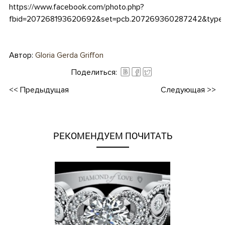
https://www.facebook.com/photo.php?
fbid=207268193620692&set=pcb.207269360287242&type=
Автор:
Gloria Gerda Griffon
Поделиться:
<<
Предыдущая
Следующая
>>
РЕКОМЕНДУЕМ ПОЧИТАТЬ