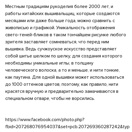
Местным традициям рукоделия более 2000 лет, и
работы китайских вышивальщиц, которые создаются
месяцами или даже больше года, можно сравнить с
живописью и графикой. Уникальность отображения
свето-теней-бликов в таком тончайшем рисунке любого
зрителя заставляет сомневаться, что перед ним
вышивка. Ведь сучжоуское искусство представляет
собой шитье шелком по шелку, для создания которого
необходимы уникальные иглы, в толщину
человеческого волоска, а то и меньше, и нити тонкие,
как паутина. Для одной вышивки может использоваться
до 1000 оттенков цветов, поэтому, как правило, нити
красятся вручную и предварительно замачиваются в
специальном отваре, чтобы не ворсились.
https://www.facebook.com/photo.php?
fbid=207268076954037&set=pcb.207269360287242&type