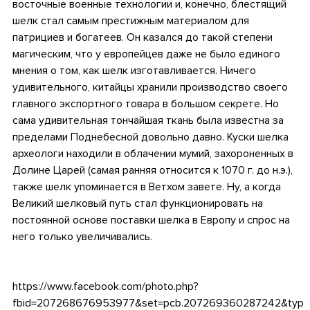
восточные военные технологии и, конечно, блестящий
шелк стал самым престижным материалом для
патрициев и богатеев. Он казался до такой степени
магическим, что у европейцев даже не было единого
мнения о том, как шелк изготавливается. Ничего
удивительного, китайцы хранили производство своего
главного экспортного товара в большом секрете. Но
сама удивительная тончайшая ткань была известна за
пределами Поднебесной довольно давно. Куски шелка
археологи находили в облачении мумий, захороненных в
Долине Царей (самая ранняя относится к 1070 г. до н.э.),
также шелк упоминается в Ветхом завете. Ну, а когда
Великий шелковый путь стал функционировать на
постоянной основе поставки шелка в Европу и спрос на
него только увеличивались.
https://www.facebook.com/photo.php?
fbid=207268676953977&set=pcb.207269360287242&type