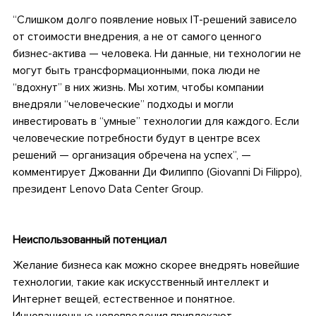
“Слишком долго появление новых ІТ-решений зависело
от стоимости внедрения, а не от самого ценного
бизнес-актива — человека. Ни данные, ни технологии не
могут быть трансформационными, пока люди не
“вдохнут” в них жизнь. Мы хотим, чтобы компании
внедряли “человеческие” подходы и могли
инвестировать в “умные” технологии для каждого. Если
человеческие потребности будут в центре всех
решений — организация обречена на успех”, —
комментирует Джованни Ди Филиппо (Giovanni Di Filippo),
президент Lenovo Data Center Group.
•
Неиспользованный потенциал
Желание бизнеса как можно скорее внедрять новейшие
технологии, такие как искусственный интеллект и
Интернет вещей, естественное и понятное.
Инновационные нововведения привлекают