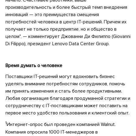
начало. Счастливее работники, выше
производительность и более быстрый темп внедрения
инноваций — это преимущества смещения
потребностей человека в центр ІТ-решений. Причем их
получает не только предприятие, но и общество в
целом", — комментирует Джованни Ди Филиппо (Giovanni
Di Filippo), президент Lenovo Data Center Group.
•
Время думать о человеке
Поставщики ІТ-решений могут вдохновить бизнес
уделять внимание потребностям сотрудников, помочь
им принять изменения и стать более продуктивными.
Любая организация благодаря продуманной стратегии и
сотрудничеству с ІТ-поставщиками может поставить на
первое место удобство пользования и клиентский опыт.
1
Интернет-опрос был проведен компанией Walnut.
Компания опросила 1000 IТ-менеджеров в