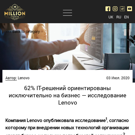
UK
RU
EN
<<< Back to category
Автор:
Lenovo
03 Июл. 2020
62% ІТ-решений ориентированы
исключительно на бизнес — исследование
Lenovo
1
Компания Lenovo опубликовала исследование
, согласно
которому при внедрении новых технологий организации
2