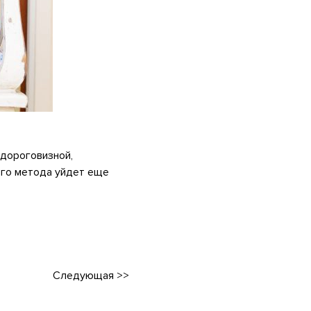
 дороговизной,
ого метода уйдет еще
Следующая
>>