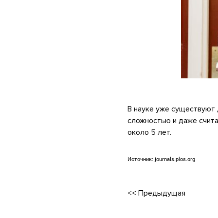
.
В науке уже существуют 
сложностью и даже счита
около 5 лет.
.
Источник:
journals.plos.org
<<
Предыдущая