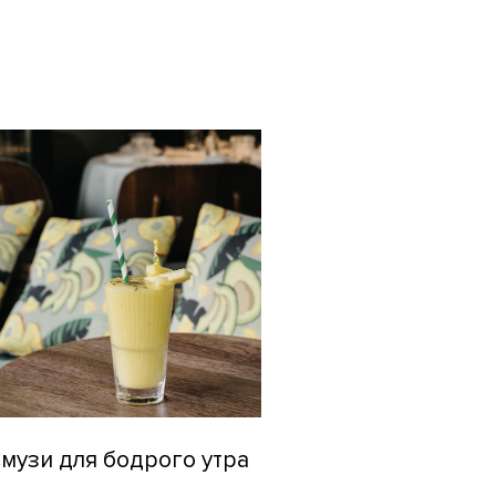
музи для бодрого утра