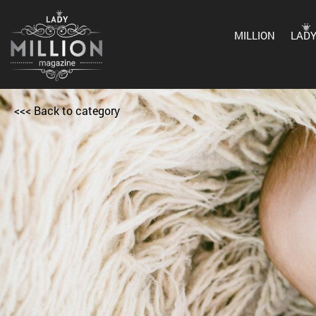
MILLION
LAD
<<< Back to category