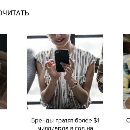
ОЧИТАТЬ
Бренды тратят более $1
С
миллиарда в год на