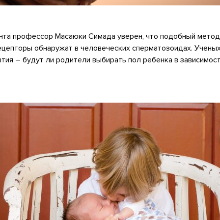
нта профессор Масаюки Cимада уверен, что подобный метод 
цепторы обнаружат в человеческих сперматозоидах. Ученых
тия – будут ли родители выбирать пол ребенка в зависимос