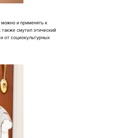
можно и применять к
 также смутил этический
ти от социокультурных