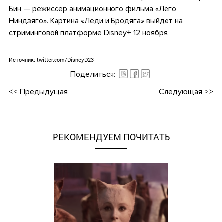
Бин — режиссер анимационного фильма «Лего
Ниндзяго». Картина «Леди и Бродяга» выйдет на
стриминговой платформе Disney+ 12 ноября.
.
Источник:
twitter.com/DisneyD23
Поделиться:
<<
Предыдущая
Следующая
>>
РЕКОМЕНДУЕМ ПОЧИТАТЬ